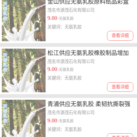
金山供应无氨乳胶原料纸品彩盒
粘白乳胶
茂名市源茂石化有限公司
9.00
/无氨乳胶
关键词：无氨乳胶
查看详细
松江供应无氨乳胶橡胶制品增加
弹性乳白色胶
茂名市源茂石化有限公司
9.00
/无氨乳胶
关键词：无氨乳胶
查看详细
青浦供应无氨乳胶 柔韧抗撕裂强
回弹迅速耐用度高
茂名市源茂石化有限公司
9.00
/无氨乳胶
关键词：无氨乳胶