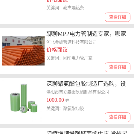
价揭秘
关键词：泰杰隔热条
查看详细
聊聊MPP电力管制造专家，哪家
性价比高，这些品牌值得关注
河北金雄管道科技有限公司
价格面议
关键词：MPP电力管厂家
查看详细
深聊聚氨酯包胶制造厂选购，设
备**与服务水平是核心指标
溧阳市普立森聚氨酯制品有限公司
1000.00
/件
关键词：聚氨酯包胶
查看详细
阻燃增韧增强聚丙烯供应 常州星