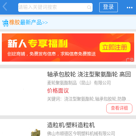
登录
橡胶
最新产品>>
广告
轴承包胶轮 浇注型聚氨酯轮 高回
弹抗撕裂
麦轮聚氨酯制品（昆山）有限公司
价格面议
关键词：浇注型聚氨酯轮,轴承包胶轮,防静电包胶轮,聚氨酯包胶轮
查看详细
造粒机/塑料造粒机
佛山市顺德区今明塑料机械有限公司